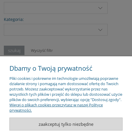
Kategoria:
szukaj
Wyczyść filtr
Dbamy o Twoją prywatność
Pliki cookies i pokrewne im technologie umożliwiają poprawne
działanie strony i pomagają nam dostosować ofertę do Twoich
ZAPISZ SIĘ
potrzeb. Możesz zaakceptować wykorzystanie przez nas
wszystkich tych plików i przejść do sklepu lub dostosować użycie
ZAKUPY
plików do swoich preferencji, wybierając opcję "Dostosuj zgody".
Więcej o plikach cookies przeczytasz w naszej Polityce
prywatności.
POMOC
zaakceptuj tylko niezbędne
MOJE KONTO