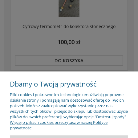
Cyfrowy termometr do kolektora słonecznego
100,00 zł
DO KOSZYKA
Dbamy o Twoją prywatność
Pliki cookies i pokrewne im technologie umożliwiają poprawne
działanie strony i pomagają nam dostosować ofertę do Twoich
ZAPISZ SIĘ
potrzeb. Możesz zaakceptować wykorzystanie przez nas
wszystkich tych plików i przejść do sklepu lub dostosować użycie
ZAKUPY
plików do swoich preferencji, wybierając opcję "Dostosuj zgody".
Więcej o plikach cookies przeczytasz w naszej Polityce
prywatności.
POMOC