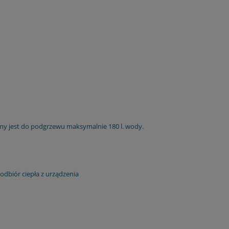
ny jest do podgrzewu maksymalnie 180 l. wody.
odbiór ciepła z urządzenia