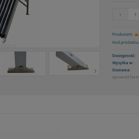
-
Producent:
Kod produktu
Dostępność:
Wysyłka w:
›
Dostawa:
sprawdź for
ENTUALNYCH