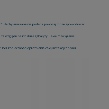
 50 °. Nachylenie inne niż podane powyżej może spowodować
ze względu na ich duże gabaryty. Takie rozwiązanie
ez konieczności opróżniania całej instalacji z płynu