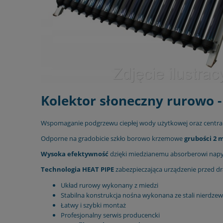
Kolektor słoneczny rurowo 
Wspomaganie podgrzewu ciepłej wody użytkowej oraz central
Odporne na gradobicie szkło borowo krzemowe
grubości 2
Wysoka efektywność
dzięki miedzianemu absorberowi napy
Technologia HEAT PIPE
zabezpieczająca urządzenie przed dr
Układ rurowy wykonany z miedzi
Stabilna konstrukcja nośna wykonana ze stali nierdzew
Łatwy i szybki montaż
Profesjonalny serwis producencki