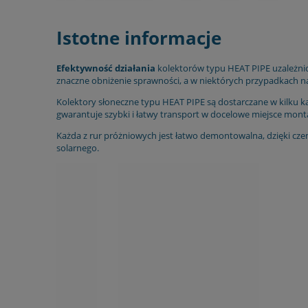
Istotne informacje
Efektywność działania
kolektorów typu HEAT PIPE uzależnio
znaczne obniżenie sprawności, a w niektórych przypadkach n
Kolektory słoneczne typu HEAT PIPE są dostarczane w kilku k
gwarantuje szybki i łatwy transport w docelowe miejsce mont
Każda z rur próżniowych jest łatwo demontowalna, dzięki czem
solarnego.