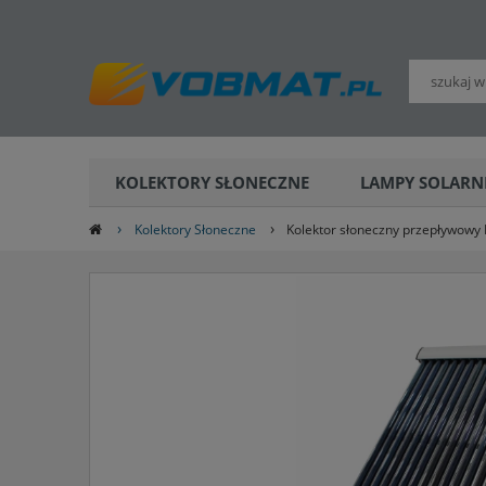
POLSKI
KOLEKTORY SŁONECZNE
LAMPY SOLARN
›
›
Kolektory Słoneczne
Kolektor słoneczny przepływowy 