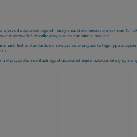
na jest od odpowiedniego ich nachylenia, które mieści się w zakresie 15 -
awet doprowadzić do całkowitego unieruchomienia instalacji.
artonach. Jest to standardowe rozwiązanie, w przypadku tego typu urządzeń 
ażu.
u w przypadku ewentualnego stłuczenia istnieje możliwość łatwej wymiany, b