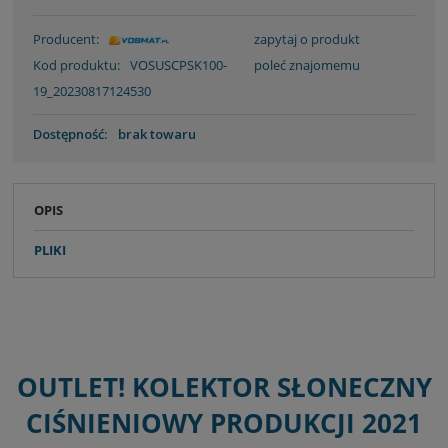
Producent:
zapytaj o produkt
Kod produktu:
VOSUSCPSK100-
poleć znajomemu
19_20230817124530
Dostępność:
brak towaru
OPIS
PLIKI
OUTLET! KOLEKTOR SŁONECZNY
CIŚNIENIOWY PRODUKCJI 2021