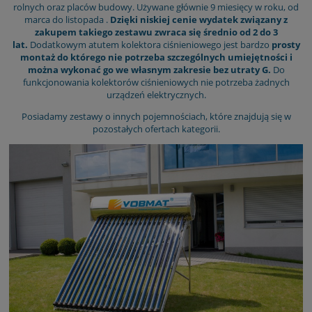
rolnych oraz placów budowy. Używane głównie 9 miesięcy w roku, od
marca do listopada .
Dzięki niskiej cenie wydatek związany z
zakupem takiego zestawu zwraca się średnio od 2 do 3
lat.
Dodatkowym atutem kolektora ciśnieniowego jest bardzo
prosty
montaż do którego nie potrzeba szczególnych umiejętności i
można wykonać go we własnym zakresie bez utraty G.
Do
funkcjonowania kolektorów ciśnieniowych nie potrzeba żadnych
urządzeń elektrycznych.
Posiadamy zestawy o innych pojemnościach, które znajdują się w
pozostałych ofertach kategorii.