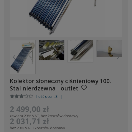
‹
›
Kolektor słoneczny ciśnieniowy 100.
Stal nierdzewna - outlet
Ilość ocen: 3
|
2 499,00 zł
zawiera 23% VAT, bez kosztów dostawy
2 031,71 zł
bez 23% VAT i kosztów dostawy